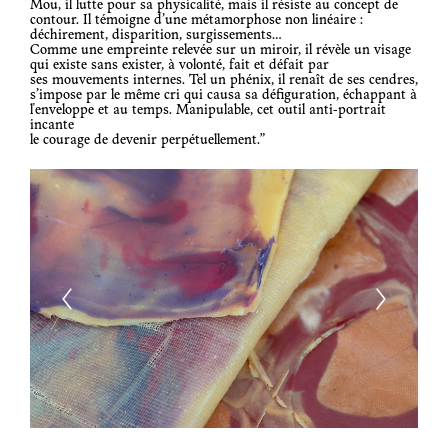
Mou, il lutte pour sa physicalité, mais il résiste au concept de
contour. Il témoigne d’une métamorphose non linéaire :
déchirement, disparition, surgissements...
Comme une empreinte relevée sur un miroir, il révèle un visage
qui existe sans exister, à volonté, fait et défait par
ses mouvements internes. Tel un phénix, il renaît de ses cendres,
s’impose par le même cri qui causa sa défiguration, échappant à
l'enveloppe et au temps. Manipulable, cet outil anti-portrait
incante
le courage de devenir perpétuellement.”