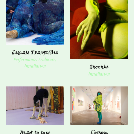
Jamais Tranquilles
Performance, Sculpture,
Succube
Installation
Installation
Head to toes
L'oiseau