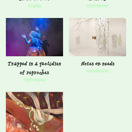
Display
Performance
Trapped in a quotidien
Notes on needs
of reproches
Installations
Performance